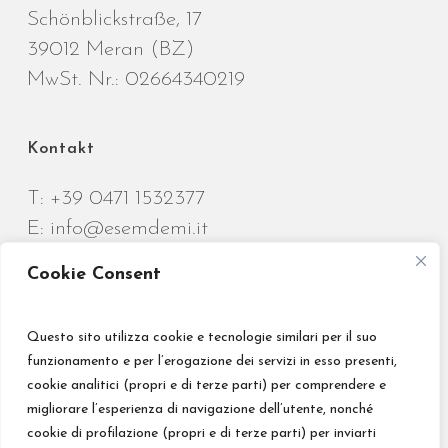
Schönblickstraße, 17
39012 Meran (BZ)
MwSt. Nr.: 02664340219
Kontakt
T:
+39 0471 1532377
E:
info@esemdemi.it
Cookie Consent
Questo sito utilizza cookie e tecnologie similari per il suo
funzionamento e per l’erogazione dei servizi in esso presenti,
Credits
cookie analitici (propri e di terze parti) per comprendere e
migliorare l’esperienza di navigazione dell’utente, nonché
Privacy Policy
cookie di profilazione (propri e di terze parti) per inviarti
Impressum