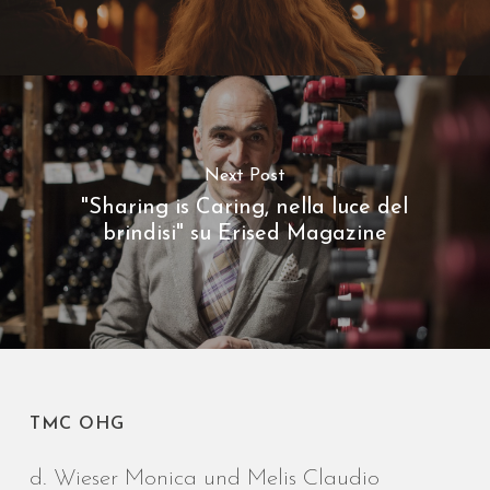
Next Post
"Sharing is Caring, nella luce del
brindisi" su Erised Magazine
TMC OHG
d. Wieser Monica und Melis Claudio