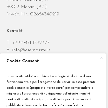
39012 Meran (BZ)
MwSt. Nr.: 02664340219
Kontakt
T:
+39 0471 1532377
E:
info@esemdemi.it
Cookie Consent
Questo sito utilizza cookie e tecnologie similari per il suo
funzionamento e per l’erogazione dei servizi in esso presenti,
Credits
cookie analitici (propri e di terze parti) per comprendere e
migliorare l’esperienza di navigazione dell’utente, nonché
Privacy Policy
cookie di profilazione (propri e di terze parti) per inviarti
Impressum
pubblicità in linea con le tue preferenze manifestate