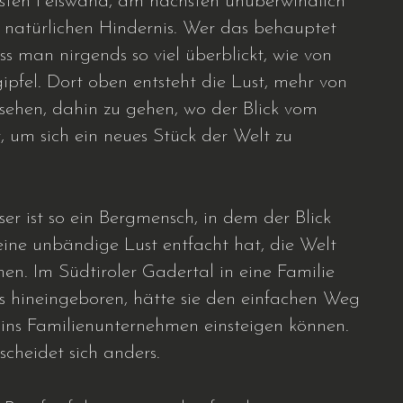
sten Felswand, am nächsten unüberwindlich
 natürlichen Hindernis. Wer das behauptet
ss man nirgends so viel überblickt, wie von
ipfel. Dort oben entsteht die Lust, mehr von
 sehen, dahin zu gehen, wo der Blick vom
, um sich ein neues Stück der Welt zu
er ist so ein Bergmensch, in dem der Blick
eine unbändige Lust entfacht hat, die Welt
en. Im Südtiroler Gadertal in eine Familie
rs hineingeboren, hätte sie den einfachen Weg
ins Familienunternehmen einsteigen können.
scheidet sich anders.