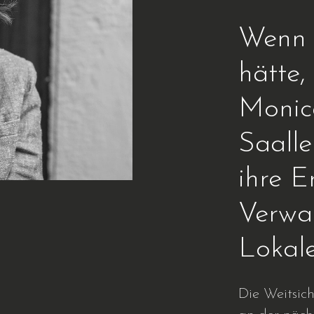
Wenn 
hätte,
Monica
Saalle
ihre E
Verwa
Lokale
Die Weitsic