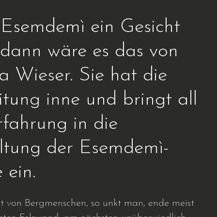
Esemdemì ein Gesicht
 dann wäre es das von
 Wieser. Sie hat die
itung inne und bringt all
rfahrung in die
ltung der Esemdemì-
 ein.
ht von Bergmenschen, so unkt man, ende meist