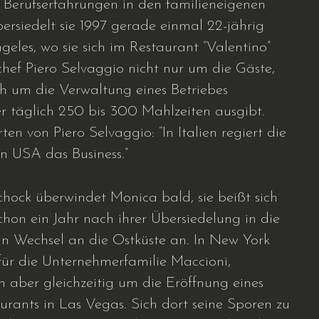
 Berufserfahrungen in den familieneigenen
ersiedelt sie 1997 gerade einmal 22-jährig
eles, wo sie sich im Restaurant “Valentino”
hef Piero Selvaggio nicht nur um die Gäste,
h um die Verwaltung eines Betriebes
r täglich 250 bis 300 Mahlzeiten ausgibt.
en von Piero Selvaggio: “In Italien regiert die
en USA das Business.”
chock überwindet Monica bald, sie beißt sich
hon ein Jahr nach ihrer Übersiedelung in die
in Wechsel an die Ostküste an. In New York
 für die Unternehmerfamilie Maccioni,
h aber gleichzeitig um die Eröffnung eines
urants in Las Vegas. Sich dort seine Sporen zu