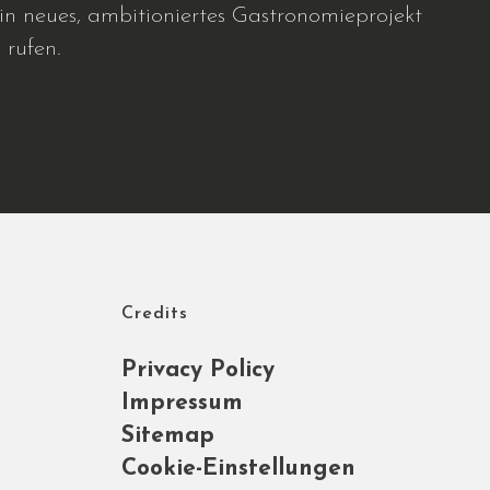
n neues, ambitioniertes Gastronomieprojekt
 rufen.
Credits
Privacy Policy
Impressum
Sitemap
Cookie-Einstellungen