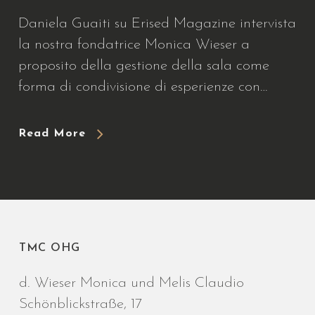
Daniela Guaiti su Erised Magazine intervista
la nostra fondatrice Monica Wieser a
proposito della gestione della sala come
forma di condivisione di esperienze con…
Read More
TMC OHG
d. Wieser Monica und Melis Claudio
Schönblickstraße, 17