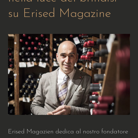
su Erised Magazine
Erised Magazien dedica al nostro fondatore