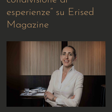
condivisione di
esperienze“ su Erised
Magazine