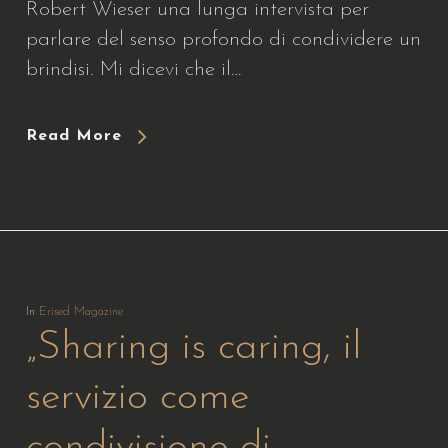
Robert Wieser una lunga intervista per
parlare del senso profondo di condividere un
brindisi. Mi dicevi che il…
Read More
In
Erised Magazine
„Sharing is caring, il
servizio come