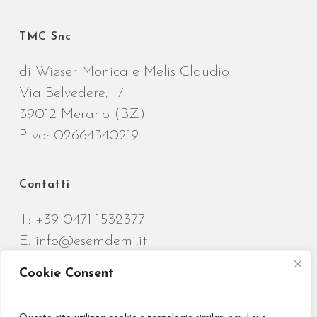
TMC Snc
di Wieser Monica e Melis Claudio
Via Belvedere, 17
39012 Merano (BZ)
P.Iva: 02664340219
Contatti
T:
+39 0471 1532377
E:
info@esemdemi.it
Cookie Consent