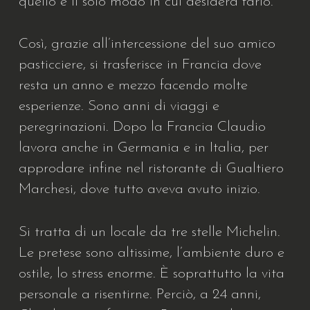
quello è il solo modo in cui desidera farlo.
Così, grazie all’intercessione del suo amico
pasticciere, si trasferisce in Francia dove
resta un anno e mezzo facendo molte
esperienze. Sono anni di viaggi e
peregrinazioni. Dopo la Francia Claudio
lavora anche in Germania e in Italia, per
approdare infine nel ristorante di Gualtiero
Marchesi, dove tutto aveva avuto inizio.
Si tratta di un locale da tre stelle Michelin.
Le pretese sono altissime, l’ambiente duro e
ostile, lo stress enorme. È soprattutto la vita
personale a risentirne. Perciò, a 24 anni,