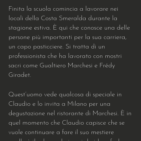
Finita la scuola comincia a lavorare nei
locali della Costa Smeralda durante la
stagione estiva. È qui che conosce una delle
persone più importanti per la sua carriera,
un capo pasticciere. Si tratta di un
professionista che ha lavorato con mostri
sacri come Gualtiero Marchesi e Frédy
Giradet.
Quest’uomo vede qualcosa di speciale in
Claudio e lo invita a Milano per una
degustazione nel ristorante di Marchesi. È in
quel momento che Claudio capisce che se
vuole continuare a fare il suo mestiere