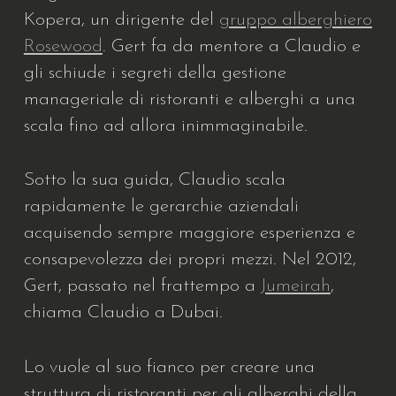
Kopera, un dirigente del
gruppo alberghiero
Rosewood
. Gert fa da mentore a Claudio e
gli schiude i segreti della gestione
manageriale di ristoranti e alberghi a una
scala fino ad allora inimmaginabile.
Sotto la sua guida, Claudio scala
rapidamente le gerarchie aziendali
acquisendo sempre maggiore esperienza e
consapevolezza dei propri mezzi. Nel 2012,
Gert, passato nel frattempo a
Jumeirah
,
chiama Claudio a Dubai.
Lo vuole al suo fianco per creare una
struttura di ristoranti per gli alberghi della