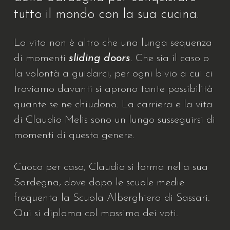
tutto il mondo con la sua cucina.
La vita non è altro che una lunga sequenza
di momenti
sliding doors
. Che sia il caso o
la volontà a guidarci, per ogni bivio a cui ci
troviamo davanti si aprono tante possibilità
quante se ne chiudono. La carriera e la vita
di Claudio Melis sono un lungo susseguirsi di
momenti di questo genere.
Cuoco per caso, Claudio si forma nella sua
Sardegna, dove dopo le scuole medie
frequenta la Scuola Alberghiera di Sassari.
Qui si diploma col massimo dei voti.